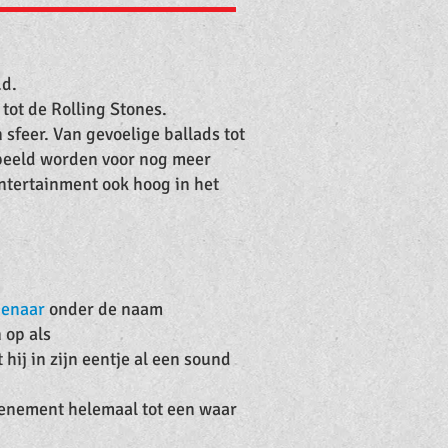
.d.
 tot de Rolling Stones.
 sfeer. Van gevoelige ballads tot
speeld worden voor nog meer
ntertainment ook hoog in het
enaar
onder de naam
 op als
ij in zijn eentje al een sound
venement helemaal tot een waar