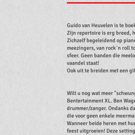
Guido van Heuvelen is te boeke
Zijn repertoire is erg breed, 
Zichzelf begeleidend op piano 
meezingers, van rock´n roll 
sfeer. Geen banden die meelo
vaandel staat!
Ook uit te breiden met een gi
Wilt u nog wat meer "schwun
Bentertainment XL. Ben Wage
drummer/zanger. Ondanks dat B
die voor geen enkele meerma
Wanneer beide heren met hun
feest uitgroeien! Deze setting