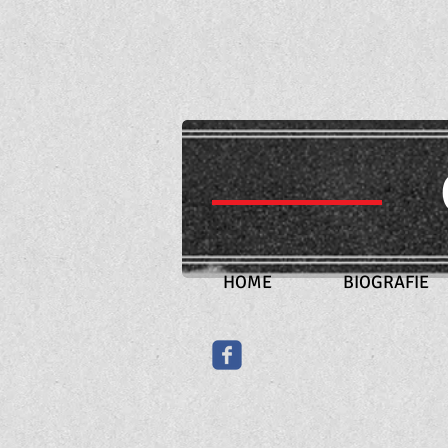
​
HOME
BIOGRAFIE