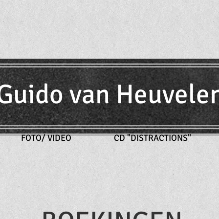
 Guido van
H
euvelen
FOTO/ VIDEO
CD "DISTRACTIONS"